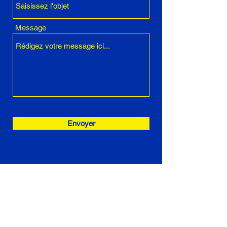
Message
Envoyer
Marie-Alice