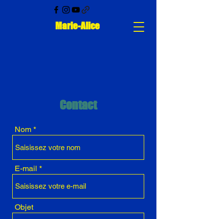
Marie-Alice
Contact
Nom
E-mail
Objet